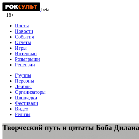
beta
18+
Посты
Новости
События
Отчеты
Игры
Интервью
Розыгрыши
Рецензии
Группы
Персоны
Лейблы
Организаторы
Площадки
Фестивали
Видео
Релизы
Творческий путь и цитаты Боба Дилан