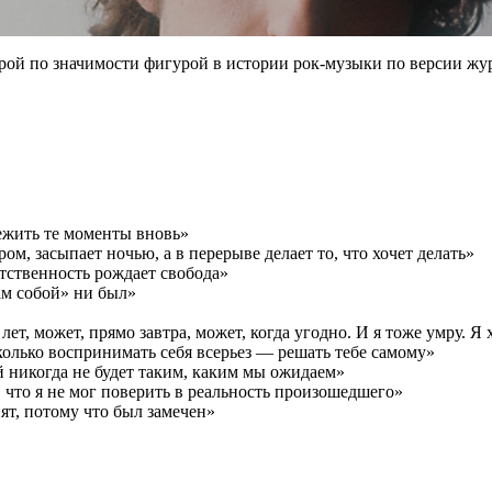
рой по значимости фигурой в истории рок-музыки по версии жур
ежить те моменты вновь»
ом, засыпает ночью, а в перерыве делает то, что хочет делать»
етственность рождает свобода»
сам собой» ни был»
ет, может, прямо завтра, может, когда угодно. И я тоже умру. Я
сколько воспринимать себя всерьез — решать тебе самому»
 никогда не будет таким, каким мы ожидаем»
, что я не мог поверить в реальность произошедшего»
т, потому что был замечен»