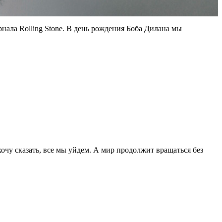
нала Rolling Stone. В день рождения Боба Дилана мы
 хочу сказать, все мы уйдем. А мир продолжит вращаться без