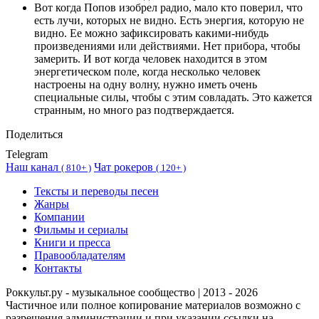
Вот когда Попов изобрел радио, мало кто поверил, что
есть лучи, которых не видно. Есть энергия, которую не
видно. Ее можно зафиксировать какими-нибудь
произведениями или действиями. Нет прибора, чтобы
замерить. И вот когда человек находится в этом
энергетическом поле, когда несколько человек
настроены на одну волну, нужно иметь очень
специальные силы, чтобы с этим совладать. Это кажется
странным, но много раз подтверждается.
Поделиться
Telegram
Наш канал
Чат рокеров
(
810+ )
(
120+ )
Тексты и переводы песен
Жанры
Компании
Фильмы и сериалы
Книги и пресса
Правообладателям
Контакты
Роккульт.ру - музыкальное сообщество | 2013 - 2026
Частичное или полное копирование материалов возможно с
разрешения администрации и при указании ссылки на