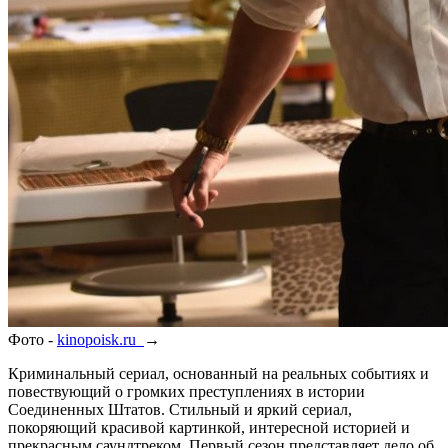
Фото -
kinopoisk.ru
→
Криминальный сериал, основанный на реальных событиях и
повествующий о громких преступлениях в истории
Соединенных Штатов. Стильный и яркий сериал,
покоряющий красивой картинкой, интересной историей и
прекрасным саундтреком. Первый сезон представляет дело об