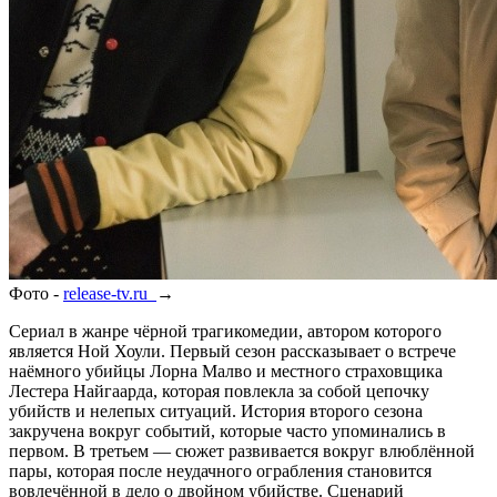
Фото -
release-tv.ru
→
Сериал в жанре чёрной трагикомедии, автором которого
является Ной Хоули. Первый сезон рассказывает о встрече
наёмного убийцы Лорна Малво и местного страховщика
Лестера Найгаарда, которая повлекла за собой цепочку
убийств и нелепых ситуаций. История второго сезона
закручена вокруг событий, которые часто упоминались в
первом. В третьем — сюжет развивается вокруг влюблённой
пары, которая после неудачного ограбления становится
вовлечённой в дело о двойном убийстве. Сценарий