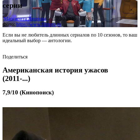
серии
Маргарита Леонова
02.10.2019
4 861
Фото:
https://www.filmpro.ru
Если вы не любитель длинных сериалов по 10 сезонов, то ваш
идеальный выбор — антологии.
Поделиться
Американская история ужасов
(2011-...)
7,9/10 (Кинопоиск)