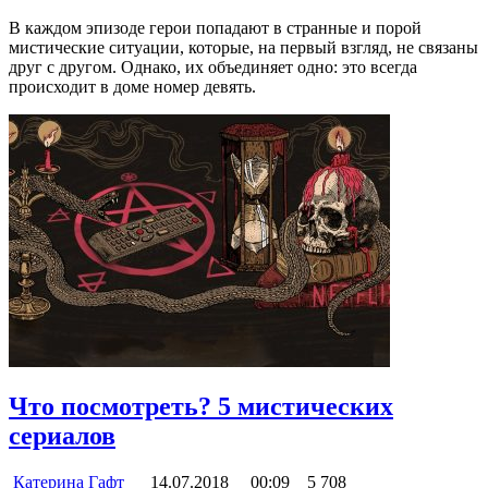
В каждом эпизоде герои попадают в странные и порой
мистические ситуации, которые, на первый взгляд, не связаны
друг с другом. Однако, их объединяет одно: это всегда
происходит в доме номер девять.
Что посмотреть? 5 мистических
сериалов
Катерина Гафт
14.07.2018
00:09
5 708