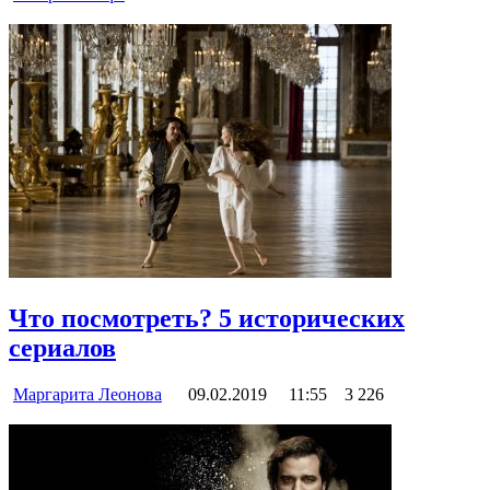
Что посмотреть? 5 исторических
сериалов
Маргарита Леонова
09.02.2019
11:55
3 226