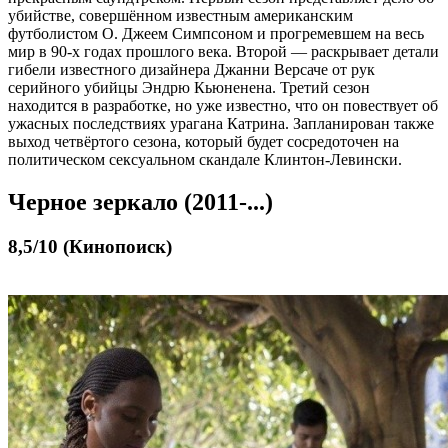
убийстве, совершённом известным американским
футболистом О. Джеем Симпсоном и прогремевшем на весь
мир в 90-х годах прошлого века. Второй — раскрывает детали
гибели известного дизайнера Джанни Версаче от рук
серийного убийцы Эндрю Кьюненена. Третий сезон
находится в разработке, но уже известно, что он повествует об
ужасных последствиях урагана Катрина. Запланирован также
выход четвёртого сезона, который будет сосредоточен на
политическом сексуальном скандале Клинтон-Левински.
Черное зеркало (2011-...)
8,5/10 (Кинопоиск)