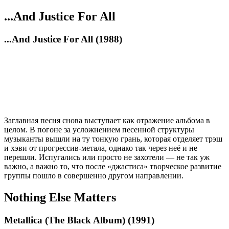
...And Justice For All
...And Justice For All (1988)
Заглавная песня снова выступает как отражение альбома в
целом. В погоне за усложнением песенной структуры
музыканты вышли на ту тонкую грань, которая отделяет трэш
и хэви от прогрессив-метала, однако так через неё и не
перешли. Испугались или просто не захотели — не так уж
важно, а важно то, что после «джастиса» творческое развитие
группы пошло в совершенно другом направлении.
Nothing Else Matters
Metallica (The Black Album) (1991)