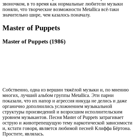
звоночком, в то время как нормальные любители музыки
поняли, что творческие возможности Metallica всё-таки
значительно шире, чем казалось поначалу.
Master of Puppets
Master of Puppets (1986)
Собственно, одна из вершин тяжёлой музыки и, по мнению
многих, лучший альбом группы Metallica. Эти парни
показали, что их напор и агрессия никуда не делись и даже
органично дополнились усложнением музыкальной
структуры произведений и возросшим исполнительским
уровнем музыкантов. Песня Master of Puppets затрагивает
острую и животрепещущую тему наркотической зависимости
и, кстати говоря, является любимой песней Клиффа Бёртона.
Простите, являлась.