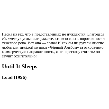
Песня из тех, что в представлениях не нуждаются. Благодаря
ей, «метлу» услышали даже те, кто всю жизнь воротил нос от
тяжёлого рока. Вот она — слава! И как бы ни ругали многие
любители тяжёлой музыки «Чёрный Альбом» за откровенно
коммерческую направленность, я не перестану считать: он
звучит офигительно!
Until It Sleeps
Load (1996)