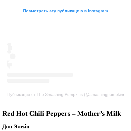
Посмотреть эту публикацию в Instagram
Публикация от The Smashing Pumpkins (@smashingpumpkins)
Red Hot Chili Peppers – Mother’s Milk
Дон Элейн