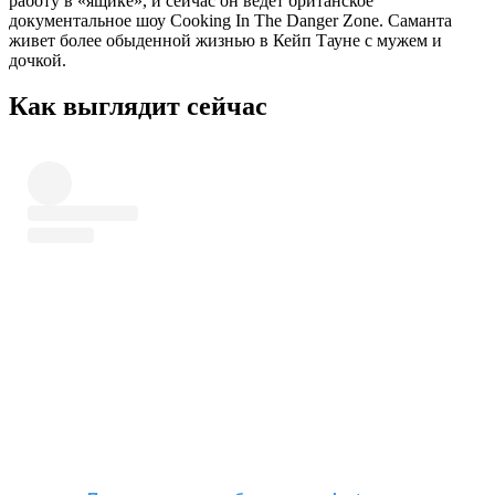
работу в «ящике», и сейчас он ведет британское
документальное шоу Cooking In The Danger Zone. Саманта
живет более обыденной жизнью в Кейп Тауне с мужем и
дочкой.
Как выглядит сейчас