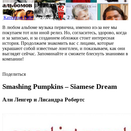
альбомов | Часть 2
Катерина Гафт
27.01.2021
2 362
В любом альбоме музыка первична, именно из-за нее мы
покупаем тот или иной релиз. Но, согласитесь, здорово, когда
и за записью, и за созданием обложки стоит интересная
история. Продолжаем знакомить вас с лицами, которые
украшают собой известные лонгплеи, и показываем, как они
выглядят сейчас. Запоминайте и сможете блеснуть знаниями в
компании!
Поделиться
Smashing Pumpkins – Siamese Dream
Али Ленгер и Лисандра Робертс