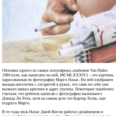
Обложка одного из самых популярных альбомов Van Halen
1984
(или, как написано на ней, MCMLXXXIV) – это картина,
нарисованная по фотографии Марго Нахас. На ней изображен
малыш-ангелочек с сигаретой в руках, что само по себе уже
вызвало шквал критики в адрес группы. Некоторые ошибочно
считали, что ребенок написан с фотографии маленького
Дэвида Ли Рота, хотя на самом деле это Картер Хелм, сын
подруги Марго.
В те годы муж Нахас Джей Вигон работал дизайнером и