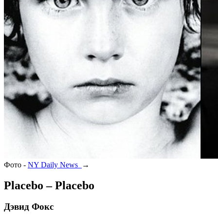
Фото -
NY Daily News
→
Placebo – Placebo
Дэвид Фокс