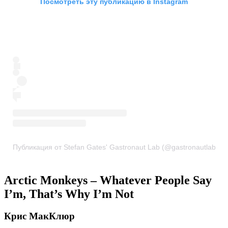
Посмотреть эту публикацию в Instagram
Публикация от Stefan Gates' Gastronaut Lab (@gastronautlab)
Arctic Monkeys – Whatever People Say
I’m, That’s Why I’m Not
Крис МакКлюр