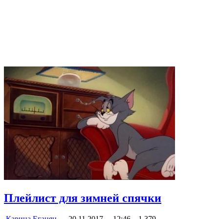
Плейлист для зимней спячки
Карина Еганян
20.11.2017
12:46
1 379