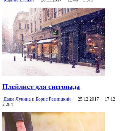
Плейлист для снегопада
Даша Лукина
и
Борис Резницкий
25.12.2017
17:12
2 284