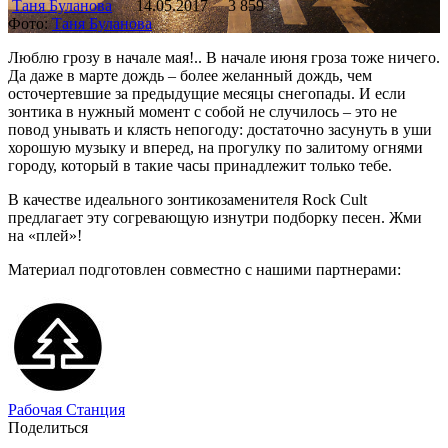
Таня Буланова
14.05.2017
3 859
Фото:
Таня Буланова
Люблю грозу в начале мая!.. В начале июня гроза тоже ничего.
Да даже в марте дождь – более желанный дождь, чем
осточертевшие за предыдущие месяцы снегопады. И если
зонтика в нужный момент с собой не случилось – это не
повод унывать и клясть непогоду: достаточно засунуть в уши
хорошую музыку и вперед, на прогулку по залитому огнями
городу, который в такие часы принадлежит только тебе.
В качестве идеального зонтикозаменителя Rock Cult
предлагает эту согревающую изнутри подборку песен. Жми
на «плей»!
Материал подготовлен совместно с нашими партнерами:
Рабочая Станция
Поделиться