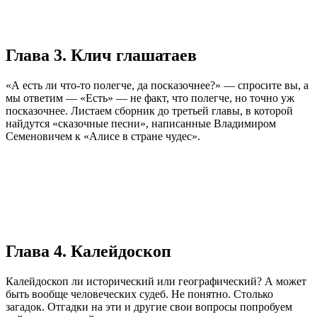
Глава 3. Клич глашатаев
«А есть ли что-то полегче, да посказочнее?» — спросите вы, а
мы ответим — «Есть» — не факт, что полегче, но точно уж
посказочнее. Листаем сборник до третьей главы, в которой
найдутся «сказочные песни», написанные Владимиром
Семеновичем к «Алисе в стране чудес».
Глава 4. Калейдоскоп
Калейдоскоп ли исторический или географический? А может
быть вообще человеческих судеб. Не понятно. Столько
загадок. Отгадки на эти и другие свои вопросы попробуем