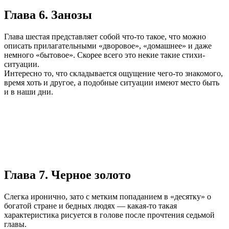
Глава 6. Занозы
Глава шестая представляет собой что-то такое, что можно
описать прилагательными «дворовое», «домашнее» и даже
немного «бытовое». Скорее всего это некие такие стихи-
ситуации.
Интересно то, что складывается ощущение чего-то знакомого,
время хоть и другое, а подобные ситуации имеют место быть
и в наши дни.
Глава 7. Черное золото
Слегка иронично, зато с метким попаданием в «десятку» о
богатой стране и бедных людях — какая-то такая
характеристика рисуется в голове после прочтения седьмой
главы.