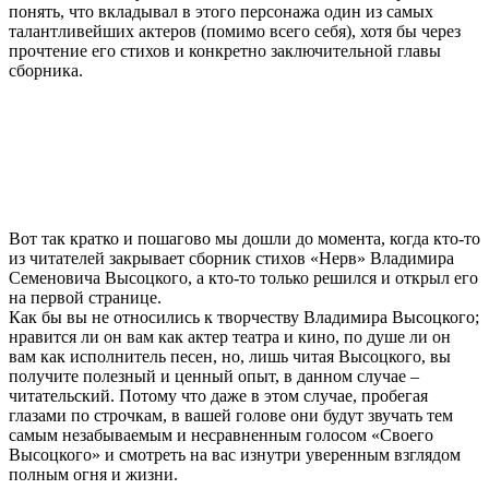
понять, что вкладывал в этого персонажа один из самых
талантливейших актеров (помимо всего себя), хотя бы через
прочтение его стихов и конкретно заключительной главы
сборника.
Вот так кратко и пошагово мы дошли до момента, когда кто-то
из читателей закрывает сборник стихов «Нерв» Владимира
Семеновича Высоцкого, а кто-то только решился и открыл его
на первой странице.
Как бы вы не относились к творчеству Владимира Высоцкого;
нравится ли он вам как актер театра и кино, по душе ли он
вам как исполнитель песен, но, лишь читая Высоцкого, вы
получите полезный и ценный опыт, в данном случае –
читательский. Потому что даже в этом случае, пробегая
глазами по строчкам, в вашей голове они будут звучать тем
самым незабываемым и несравненным голосом «Своего
Высоцкого» и смотреть на вас изнутри уверенным взглядом
полным огня и жизни.