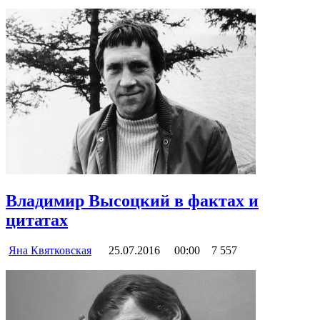
Владимир Высоцкий в фактах и
цитатах
Яна Квятковская
25.07.2016
00:00
7 557