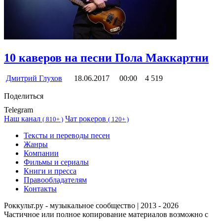
10 каверов на песни Пола Маккартни
Дмитрий Глухов
18.06.2017
00:00
4 519
Поделиться
Telegram
Наш канал
Чат рокеров
(
810+ )
(
120+ )
Тексты и переводы песен
Жанры
Компании
Фильмы и сериалы
Книги и пресса
Правообладателям
Контакты
Роккульт.ру - музыкальное сообщество | 2013 - 2026
Частичное или полное копирование материалов возможно с