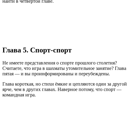
найти в четвертой главе.
Глава 5. Спорт-спорт
Не имеете представления о спорте прошлого столетия?
Считаете, что игра в шахматы утомительное занятие? Глава
пятая — и вы проинформированы и переубеждены.
Глава короткая, но стихи ёмкие и цепляются один за другой
ярче, чем в других главах. Наверное потому, что спорт —
командная игра.