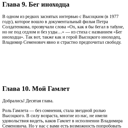
Глава 9. Бег иноходца
В одном из редких заснятых интервью с Высоцким (в 1977
году), которое вошло в документальный фильм Петра
Солдатенкова, прозвучали слова «Ох, как я бы бегал в табуне,
но не под седлом и без узды…» — из стиха с названием «Бег
иноходца». Так вот, также как и герой Высоцкого иноходец,
Владимир Семенович явно и страстно предпочитал свободу.
Глава 10. Мой Гамлет
Добрались! Десятая глава.
Роль Гамлета — без сомнения, стала звездной ролью
Высоцкого. В силу возраста, многие из нас, не имели
удовольствия видеть, каков Гамлет в исполнении Владимира
Семеновича. Но у нас с вами есть возможность попробовать