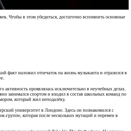
овек. Чтобы в этом убедиться, достаточно вспомнить основные
кий факт наложил отпечаток на жизнь музыканта и отразился в
ee.
его активность проявлялась исключительно в неучебных делах.
ивно занимался спортом и входил в состав школьных команд по
лмором, который жил неподалёку.
ерский университет в Лондоне. Здесь он познакомился с
к-группе, которая после нескольких мутаций и перемен в