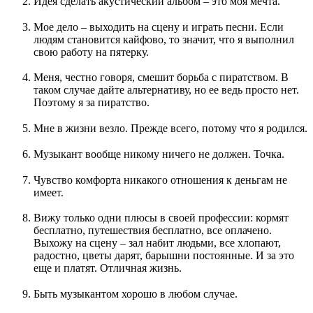
Идея сделать акустический альбом – это моя мечта.
Мое дело – выходить на сцену и играть песни. Если
людям становится кайфово, то значит, что я выполнил
свою работу на пятерку.
Меня, честно говоря, смешит борьба с пиратством. В
таком случае дайте альтернативу, но ее ведь просто нет.
Поэтому я за пиратство.
Мне в жизни везло. Прежде всего, потому что я родился.
Музыкант вообще никому ничего не должен. Точка.
Чувство комфорта никакого отношения к деньгам не
имеет.
Вижу только одни плюсы в своей профессии: кормят
бесплатно, путешествия бесплатно, все оплачено.
Выхожу на сцену – зал набит людьми, все хлопают,
радостно, цветы дарят, барышни постоянные. И за это
еще и платят. Отличная жизнь.
Быть музыкантом хорошо в любом случае.