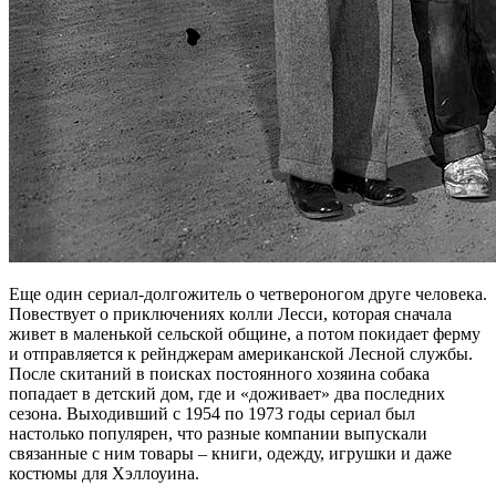
Еще один сериал-долгожитель о четвероногом друге человека.
Повествует о приключениях колли Лесси, которая сначала
живет в маленькой сельской общине, а потом покидает ферму
и отправляется к рейнджерам американской Лесной службы.
После скитаний в поисках постоянного хозяина собака
попадает в детский дом, где и «доживает» два последних
сезона. Выходивший с 1954 по 1973 годы сериал был
настолько популярен, что разные компании выпускали
связанные с ним товары – книги, одежду, игрушки и даже
костюмы для Хэллоуина.