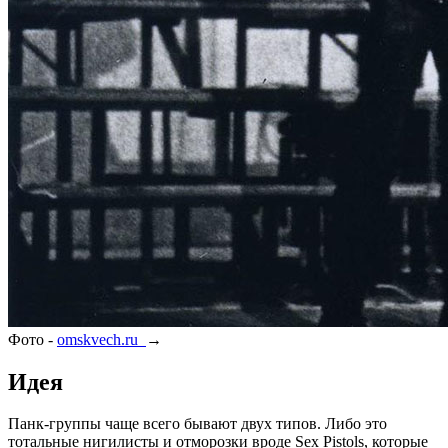
Фото -
omskvech.ru
→
Идея
Панк-группы чаще всего бывают двух типов. Либо это
тотальные нигилисты и отморозки вроде Sex Pistols, которые