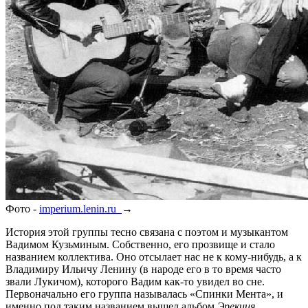
Фото -
imperium.lenin.ru
→
История этой группы тесно связана с поэтом и музыкантом
Вадимом Кузьминым. Собственно, его прозвище и стало
названием коллектива. Оно отсылает нас не к кому-нибудь, а к
Владимиру Ильичу Ленину (в народе его в то время часто
звали Лукичом), которого Вадим как-то увидел во сне.
Первоначально его группа называлась «Спинки Мента», и
именно под таким названием вышел альбом
Эрекция