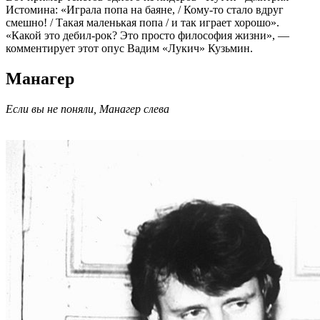
Истомина: «Играла попа на баяне, / Кому-то стало вдруг
смешно! / Такая маленькая попа / и так играет хорошо».
«Какой это дебил-рок? Это просто философия жизни», —
комментирует этот опус Вадим «Лукич» Кузьмин.
Манагер
Если вы не поняли, Манагер слева