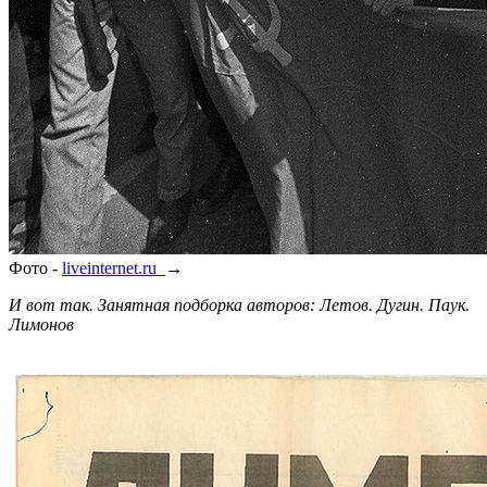
Фото -
liveinternet.ru
→
И вот так. Занятная подборка авторов: Летов. Дугин. Паук.
Лимонов