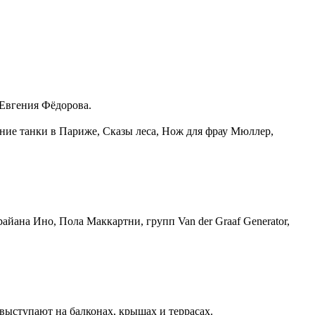
 Евгения Фёдорова.
ие танки в Париже, Сказы леса, Нож для фрау Мюллер,
ана Ино, Пола Маккартни, групп Van der Graaf Generator,
выступают на балконах, крышах и террасах.