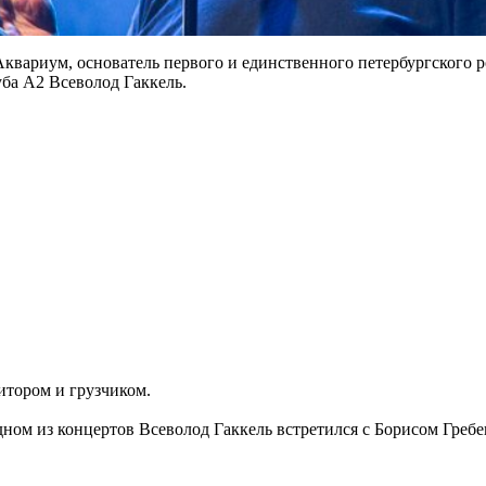
Аквариум, основатель первого и единственного петербургского 
ба А2 Всеволод Гаккель.
итором и грузчиком.
 одном из концертов Всеволод Гаккель встретился с Борисом Г