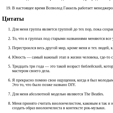
В настоящее время Всеволод Гаккель работает менеджеро
Цитаты
Для меня группа является группой до тех пор, пока сохр
То, что в группах под старыми названиями меняются все 
Перестроился весь другой мир, кроме меня и тех людей, 
Юность — самый важный этап в жизни человека, где-то с
Тридцать три года — это такой возраст библейский, кото
мастером своего дела.
Я прекрасно помню свои ощущения, когда я был молодым.
Это то, что было позже названо DIY.
Для меня абсолютной моделью являются The Beatles.
Меня принято считать виолончелистом, каковым я так и н
создать образ виолончелиста в контексте рок-музыки.