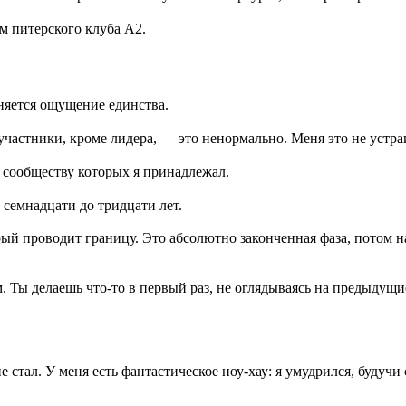
м питерского клуба А2.
аняется ощущение единства.
участники, кроме лидера, — это ненормально. Меня это не устр
к сообществу которых я принадлежал.
 семнадцати до тридцати лет.
рый проводит границу. Это абсолютно законченная фаза, потом на
 Ты делаешь что-то в первый раз, не оглядываясь на предыдущие
е стал. У меня есть фантастическое ноу-хау: я умудрился, буду