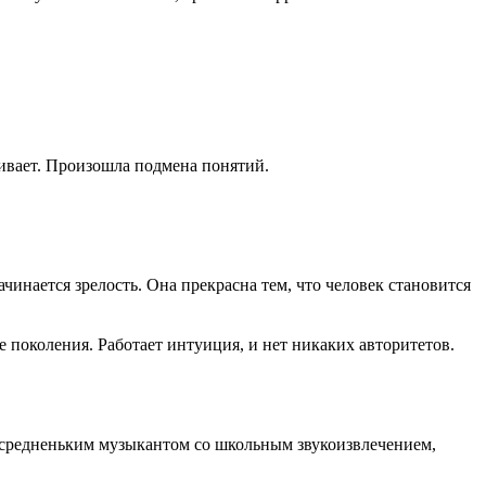
аивает. Произошла подмена понятий.
чинается зрелость. Она прекрасна тем, что человек становится
 поколения. Работает интуиция, и нет никаких авторитетов.
чи средненьким музыкантом со школьным звукоизвлечением,