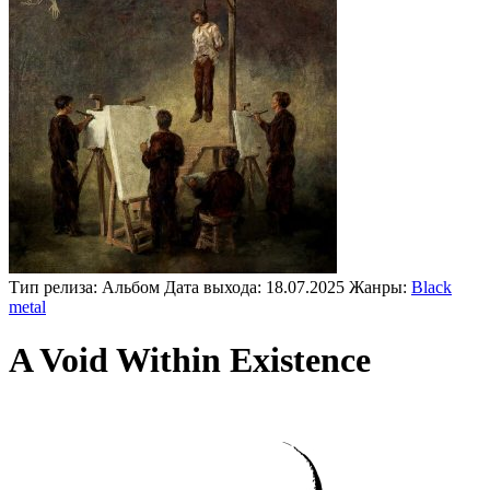
Тип релиза:
Альбом
Дата выхода:
18.07.2025
Жанры:
Black
metal
A Void Within Existence