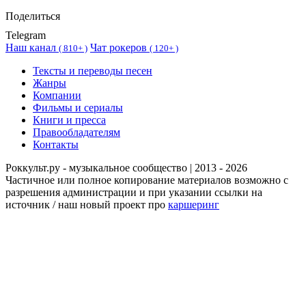
Поделиться
Telegram
Наш канал
Чат рокеров
(
810+ )
(
120+ )
Тексты и переводы песен
Жанры
Компании
Фильмы и сериалы
Книги и пресса
Правообладателям
Контакты
Роккульт.ру - музыкальное сообщество | 2013 - 2026
Частичное или полное копирование материалов возможно с
разрешения администрации и при указании ссылки на
источник / наш новый проект про
каршеринг