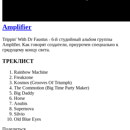
Amplifier
Trippin' With Dr Faustus - 6-й студийный альбом группы
Amplifier. Как говорят создатели, приурочен специально к
грядущему концу света.
ТРЕКЛИСТ
Rainbow Machine
Freakzone
Kosmos (Grooves Of Triumph)
The Commotion (Big Time Party Maker)
Big Daddy
Horse
Anubis
Supernova
Silvio
Old Blue Eyes
Поделиться