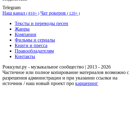
Telegram
Наш канал
Чат рокеров
(
810+ )
(
120+ )
Тексты и переводы песен
Жанры
Компании
Фильмы и сериалы
Книги и пресса
Правообладателям
Контакты
Роккульт.ру - музыкальное сообщество | 2013 - 2026
Частичное или полное копирование материалов возможно с
разрешения администрации и при указании ссылки на
источник / наш новый проект про
каршеринг