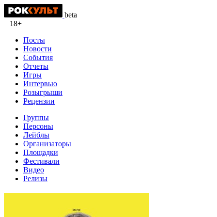
beta
18+
Посты
Новости
События
Отчеты
Игры
Интервью
Розыгрыши
Рецензии
Группы
Персоны
Лейблы
Организаторы
Площадки
Фестивали
Видео
Релизы