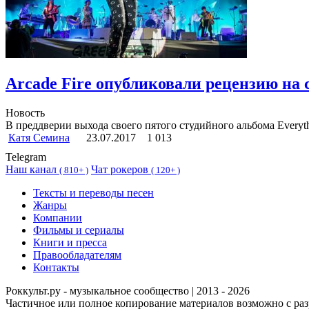
Arcade Fire опубликовали рецензию на 
Новость
В преддверии выхода своего пятого студийного альбома Everyt
Катя Семина
23.07.2017
1 013
Telegram
Наш канал
Чат рокеров
(
810+ )
(
120+ )
Тексты и переводы песен
Жанры
Компании
Фильмы и сериалы
Книги и пресса
Правообладателям
Контакты
Роккульт.ру - музыкальное сообщество | 2013 - 2026
Частичное или полное копирование материалов возможно с ра