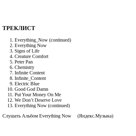
ТРЕКЛИСТ
Everything_Now (continued)
Everything Now
Signs of Life
Creature Comfort
Peter Pan
Chemistry
Infinite Content
Infinite_Content
Electric Blue
Good God Damn
Put Your Money On Me
We Don’t Deserve Love
Everything Now (continued)
Cлушать Альбом Everything Now
(Яндекс.Музыка)