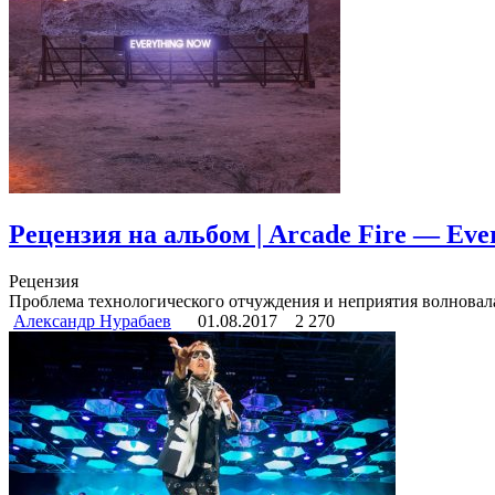
Рецензия на альбом | Arcade Fire — Eve
Рецензия
Проблема технологического отчуждения и неприятия волновала г
Александр Нурабаев
01.08.2017
2 270