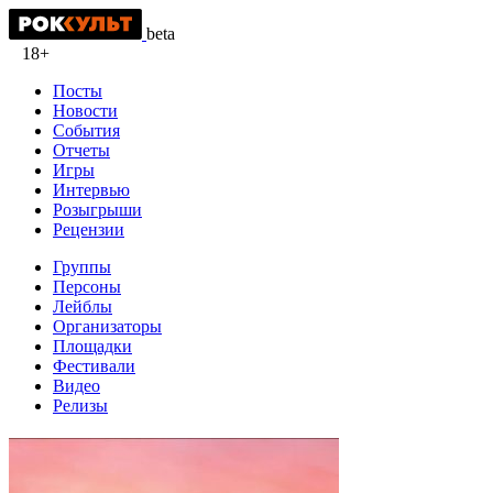
beta
18+
Посты
Новости
События
Отчеты
Игры
Интервью
Розыгрыши
Рецензии
Группы
Персоны
Лейблы
Организаторы
Площадки
Фестивали
Видео
Релизы