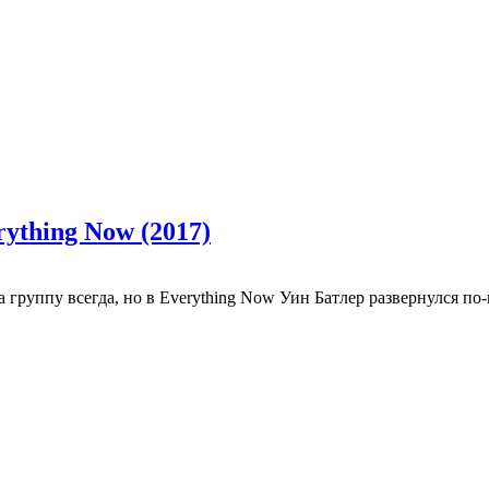
rything Now (2017)
руппу всегда, но в Everything Now Уин Батлер развернулся по-п