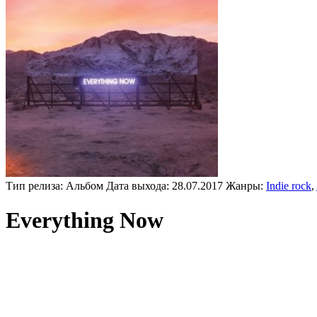
Тип релиза:
Альбом
Дата выхода:
28.07.2017
Жанры:
Indie rock
,
Everything Now