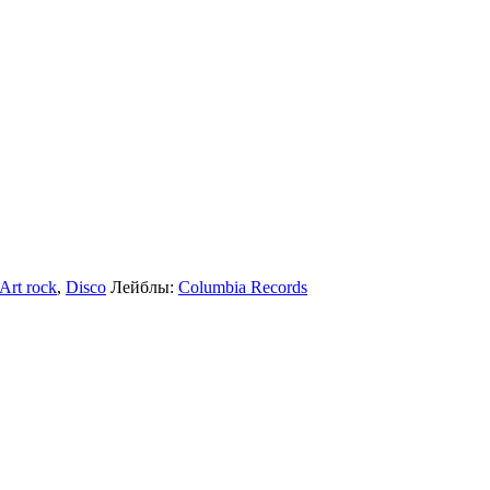
Art rock
,
Disco
Лейблы:
Columbia Records