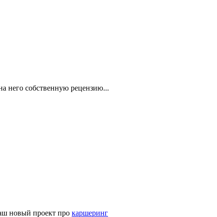
на него собственную рецензию...
наш новый проект про
каршеринг