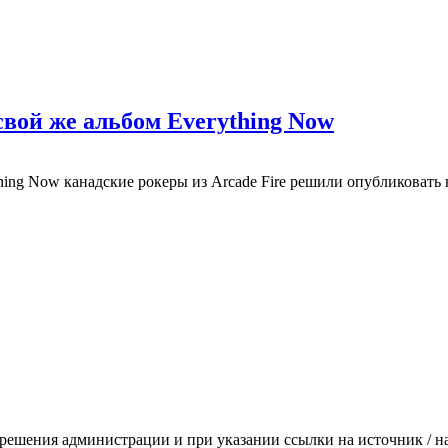
свой же альбом Everything Now
hing Now канадские рокеры из Arcade Fire решили опубликовать 
зрешения администрации и при указании ссылки на источник / 