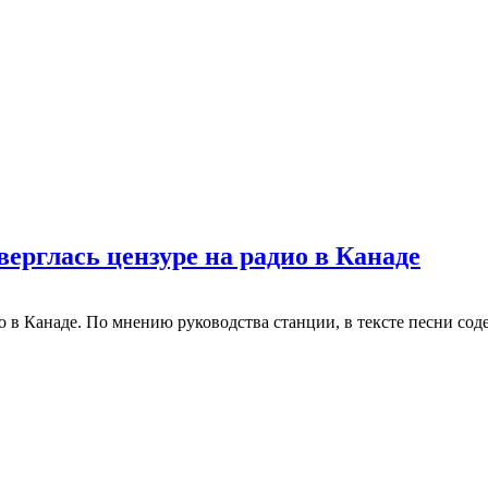
верглась цензуре на радио в Канаде
ио в Канаде. По мнению руководства станции, в тексте песни сод