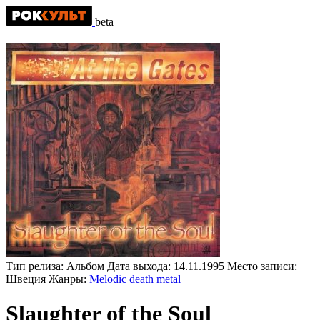
beta
Тип релиза:
Альбом
Дата выхода:
14.11.1995
Место записи:
Швеция
Жанры:
Melodic death metal
Slaughter of the Soul