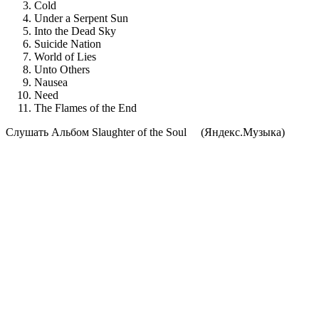
Cold
Under a Serpent Sun
Into the Dead Sky
Suicide Nation
World of Lies
Unto Others
Nausea
Need
The Flames of the End
Cлушать Альбом Slaughter of the Soul
(Яндекс.Музыка)