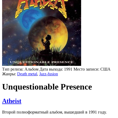
Тип релиза:
Альбом
Дата выхода:
1991
Место записи:
США
Жанры:
Death metal
,
Jazz-fusion
Unquestionable Presence
Atheist
Второй полноформатный альбом, вышедший в 1991 году.