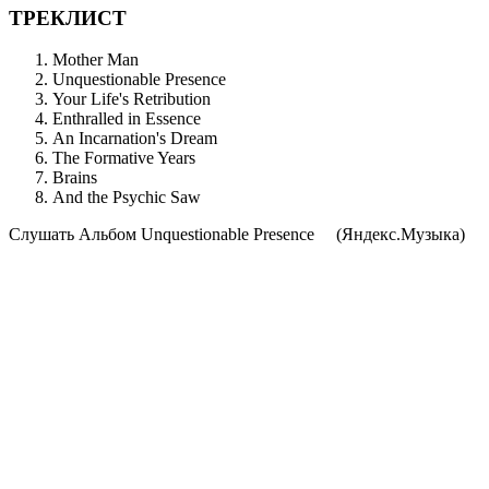
ТРЕКЛИСТ
Mother Man
Unquestionable Presence
Your Life's Retribution
Enthralled in Essence
An Incarnation's Dream
The Formative Years
Brains
And the Psychic Saw
Cлушать Альбом Unquestionable Presence
(Яндекс.Музыка)