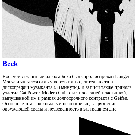
Beck
Восьмой студийный альбом Бека был спродюсирован Danger
Mouse и является самым коротким по длительности в
дискографии музыканта (33 минуты). В записи также приняла
участие Cat Power. Modern Guilt стал последней пластинкой,
выпущенной им в рамках долгосрочного контракта с Geffen.
Основные темы альбома: мировой кризис, загрязнение
окружающей среды и неуверенность в завтрашнем дне.