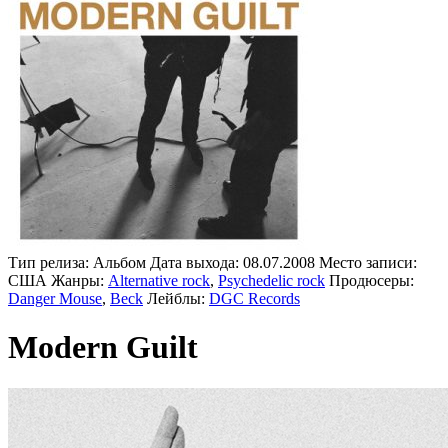
Тип релиза:
Альбом
Дата выхода:
08.07.2008
Место записи:
CША
Жанры:
Alternative rock
,
Psychedelic rock
Продюсеры:
Danger Mouse
,
Beck
Лейблы:
DGC Records
Modern Guilt