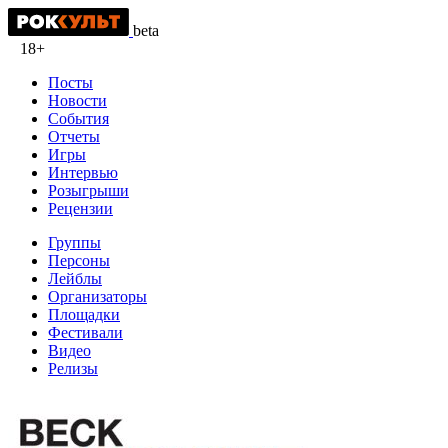
beta
18+
Посты
Новости
События
Отчеты
Игры
Интервью
Розыгрыши
Рецензии
Группы
Персоны
Лейблы
Организаторы
Площадки
Фестивали
Видео
Релизы