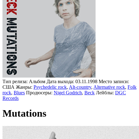
Тип релиза:
Альбом
Дата выхода:
03.11.1998
Место записи:
CША
Жанры:
Psychedelic rock
,
Alt-country
,
Alternative rock
,
Folk
rock
,
Blues
Продюсеры:
Nigel Godrich
,
Beck
Лейблы:
DGC
Records
Mutations