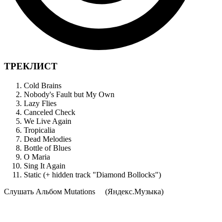
ТРЕКЛИСТ
Cold Brains
Nobody's Fault but My Own
Lazy Flies
Canceled Check
We Live Again
Tropicalia
Dead Melodies
Bottle of Blues
O Maria
Sing It Again
Static (+ hidden track "Diamond Bollocks")
Cлушать Альбом Mutations
(Яндекс.Музыка)