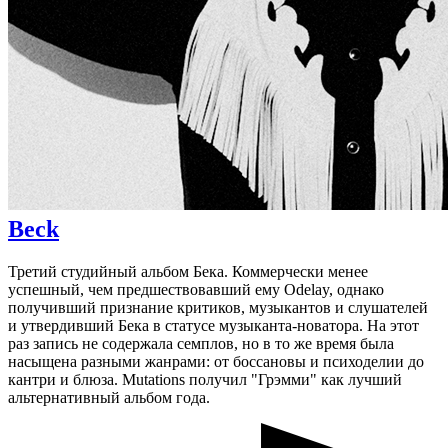
Beck
Третий студийный альбом Бека. Коммерчески менее
успешный, чем предшествовавший ему Odelay, однако
получивший признание критиков, музыкантов и слушателей
и утвердивший Бека в статусе музыканта-новатора. На этот
раз запись не содержала семплов, но в то же время была
насыщена разными жанрами: от боссановы и психоделии до
кантри и блюза. Mutations получил "Грэмми" как лучший
альтернативный альбом года.