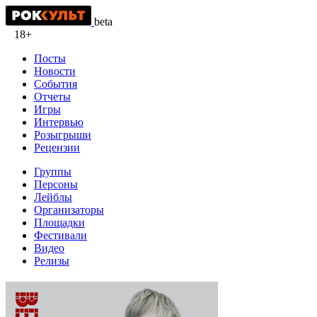
beta
18+
Посты
Новости
События
Отчеты
Игры
Интервью
Розыгрыши
Рецензии
Группы
Персоны
Лейблы
Организаторы
Площадки
Фестивали
Видео
Релизы