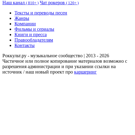
Наш канал
Чат рокеров
(
810+ )
(
120+ )
Тексты и переводы песен
Жанры
Компании
Фильмы и сериалы
Книги и пресса
Правообладателям
Контакты
Роккульт.ру - музыкальное сообщество | 2013 - 2026
Частичное или полное копирование материалов возможно с
разрешения администрации и при указании ссылки на
источник / наш новый проект про
каршеринг