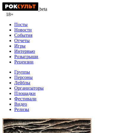
beta
18+
Посты
Новости
События
Отчеты
Игры
Интервью
Розыгрыши
Рецензии
Группы
Персоны
Лейблы
Организаторы
Площадки
Фестивали
Видео
Релизы