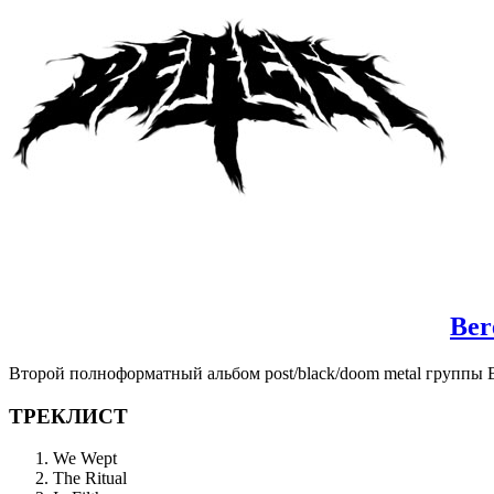
Ber
Второй полноформатный альбом post/black/doom metal группы B
ТРЕКЛИСТ
We Wept
The Ritual