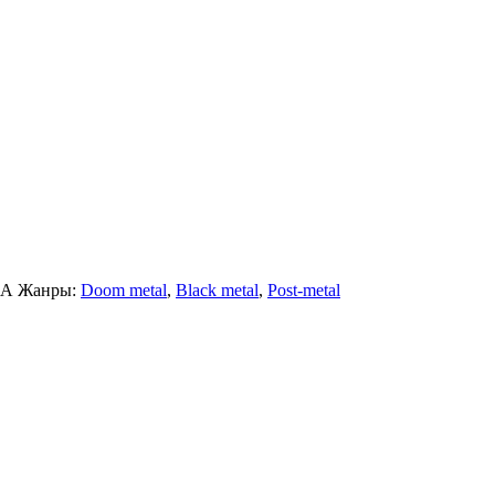
А
Жанры:
Doom metal
,
Black metal
,
Post-metal