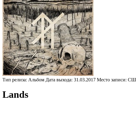
Тип релиза:
Альбом
Дата выхода:
31.03.2017
Место записи:
CШ
Lands