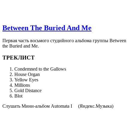
Between The Buried And Me
Первая часть восьмого студийного альбома группы Between
the Buried and Me.
ТРЕКЛИСТ
Condemned to the Gallows
House Organ
Yellow Eyes
Millions
Gold Distance
Blot
Cлушать Мини-альбом Automata I
(Яндекс.Музыка)