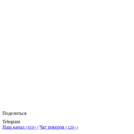
Поделиться
Telegram
Наш канал
Чат рокеров
(
810+ )
(
120+ )