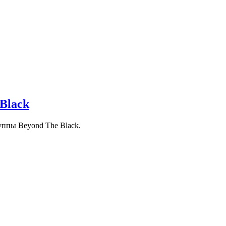
Black
уппы Beyond The Black.