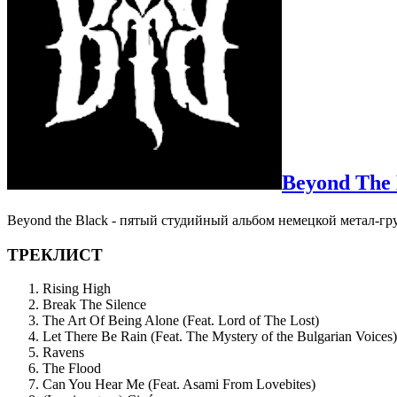
Beyond The 
Beyond the Black - пятый студийный альбом немецкой метал-гр
ТРЕКЛИСТ
Rising High
Break The Silence
The Art Of Being Alone (Feat. Lord of The Lost)
Let There Be Rain (Feat. The Mystery of the Bulgarian Voices)
Ravens
The Flood
Can You Hear Me (Feat. Asami From Lovebites)