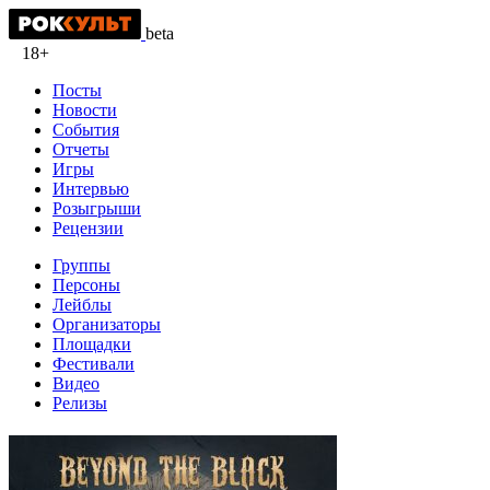
beta
18+
Посты
Новости
События
Отчеты
Игры
Интервью
Розыгрыши
Рецензии
Группы
Персоны
Лейблы
Организаторы
Площадки
Фестивали
Видео
Релизы