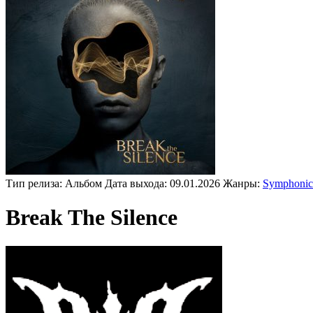
Тип релиза:
Альбом
Дата выхода:
09.01.2026
Жанры:
Symphonic
Break The Silence