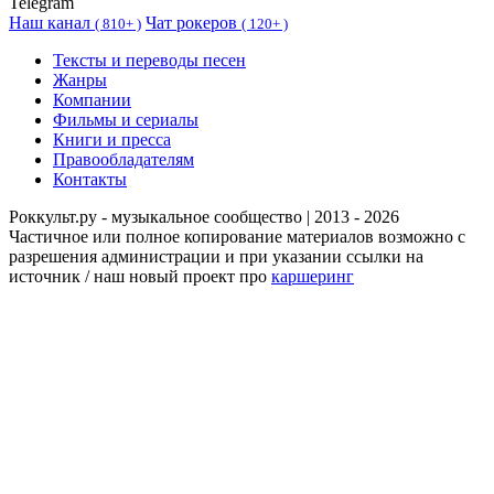
Telegram
Наш канал
Чат рокеров
(
810+ )
(
120+ )
Тексты и переводы песен
Жанры
Компании
Фильмы и сериалы
Книги и пресса
Правообладателям
Контакты
Роккульт.ру - музыкальное сообщество | 2013 - 2026
Частичное или полное копирование материалов возможно с
разрешения администрации и при указании ссылки на
источник / наш новый проект про
каршеринг