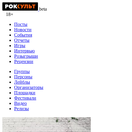
beta
18+
Посты
Новости
События
Отчеты
Игры
Интервью
Розыгрыши
Рецензии
Группы
Персоны
Лейблы
Организаторы
Площадки
Фестивали
Видео
Релизы