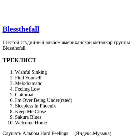
Blessthefall
Шестой студийный альбом американской металкор группы
Blessthefall
ТРЕКЛИСТ
Wishful Sinking
Find Yourself
Melodramatic
Feeling Low
Cutthroat
I'm Over Being Under(rated)
Sleepless In Phoenix
Keep Me Close
Sakura Blues
Welcome Home
Cлушать Альбом Hard Feelings
(Яндекс.Музыка)