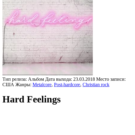
Тип релиза:
Альбом
Дата выхода:
23.03.2018
Место записи:
США
Жанры:
Metalcore
,
Post-hardcore
,
Christian rock
Hard Feelings