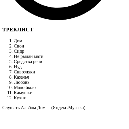
ТРЕКЛИСТ
Дом
Свои
Сидр
Не рыдай мати
Средства речи
Иуда
Сквозняки
Казачья
Любовь
Мало было
Камушки
Кухни
Cлушать Альбом Дом
(Яндекс.Музыка)