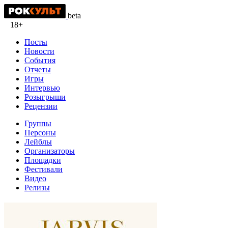
beta
18+
Посты
Новости
События
Отчеты
Игры
Интервью
Розыгрыши
Рецензии
Группы
Персоны
Лейблы
Организаторы
Площадки
Фестивали
Видео
Релизы