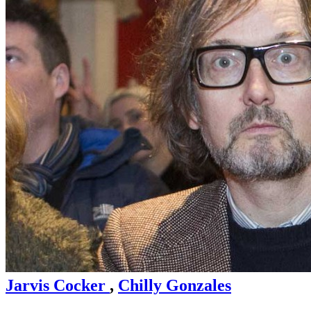
Jarvis Cocker
,
Chilly Gonzales