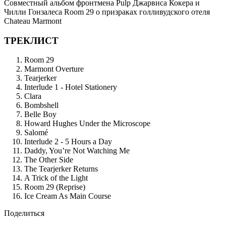
Совместный альбом фронтмена Pulp Джарвиса Кокера и
Чилли Гонзалеса Room 29 о призраках голливудского отеля
Chateau Marmont
ТРЕКЛИСТ
Room 29
Marmont Overture
Tearjerker
Interlude 1 - Hotel Stationery
Clara
Bombshell
Belle Boy
Howard Hughes Under the Microscope
Salomé
Interlude 2 - 5 Hours a Day
Daddy, You’re Not Watching Me
The Other Side
The Tearjerker Returns
A Trick of the Light
Room 29 (Reprise)
Ice Cream As Main Course
Поделиться