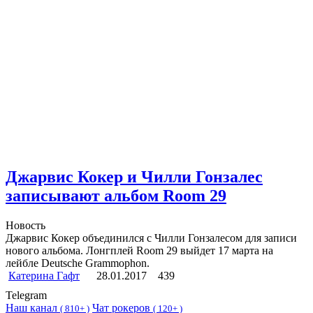
Джарвис Кокер и Чилли Гонзалес
записывают альбом Room 29
Новость
Джарвис Кокер объединился с Чилли Гонзалесом для записи
нового альбома. Лонгплей Room 29 выйдет 17 марта на
лейбле Deutsche Grammophon.
Катерина Гафт
28.01.2017
439
Telegram
Наш канал
Чат рокеров
(
810+ )
(
120+ )