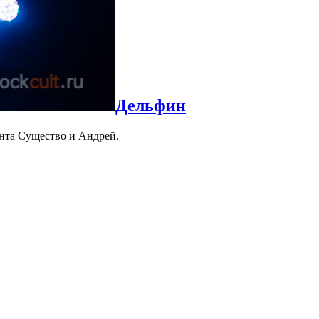
Дельфин
нта Существо и Андрей.