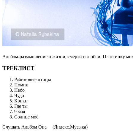
Альбом-размышление о жизни, смерти и любви. Пластинку мо
ТРЕКЛИСТ
Рябиновые птицы
Помни
Небо
Чудо
Крики
Где ты
9 мая
Солнце моё
Cлушать Альбом Она
(Яндекс.Музыка)