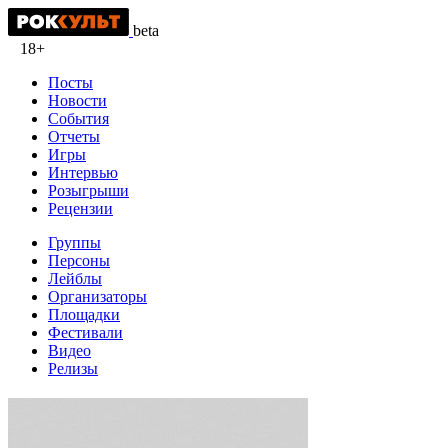
beta
18+
Посты
Новости
События
Отчеты
Игры
Интервью
Розыгрыши
Рецензии
Группы
Персоны
Лейблы
Организаторы
Площадки
Фестивали
Видео
Релизы