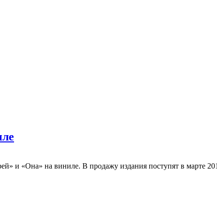
иле
» и «Она» на виниле. В продажу издания поступят в марте 201