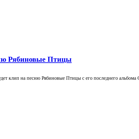
сню Рябиновые Птицы
удет клип на песню Рябиновые Птицы с его последнего альбома 