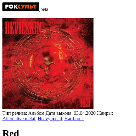
beta
Тип релиза:
Альбом
Дата выхода:
03.04.2020
Жанры:
Alternative metal
,
Heavy metal
,
Hard rock
Red