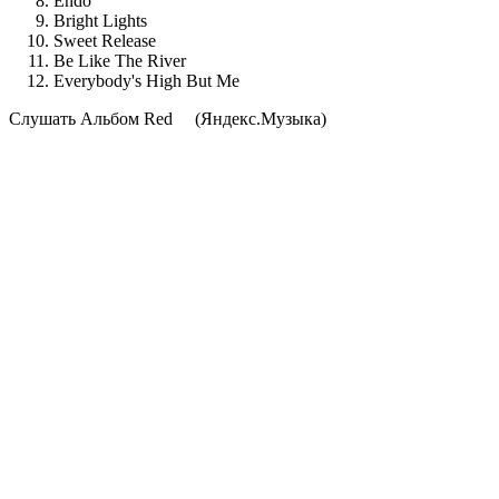
Endo
Bright Lights
Sweet Release
Be Like The River
Everybody's High But Me
Cлушать Альбом Red
(Яндекс.Музыка)