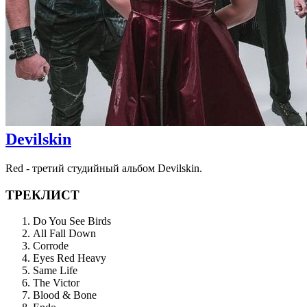
Devilskin
Red - третий студийный альбом Devilskin.
ТРЕКЛИСТ
Do You See Birds
All Fall Down
Corrode
Eyes Red Heavy
Same Life
The Victor
Blood & Bone