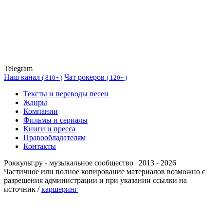
Telegram
Наш канал
Чат рокеров
(
810+ )
(
120+ )
Тексты и переводы песен
Жанры
Компании
Фильмы и сериалы
Книги и пресса
Правообладателям
Контакты
Роккульт.ру - музыкальное сообщество | 2013 - 2026
Частичное или полное копирование материалов возможно с
разрешения администрации и при указании ссылки на
источник /
каршеринг