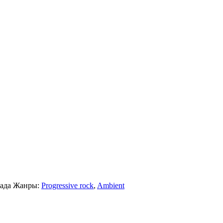
ада
Жанры:
Progressive rock
,
Ambient