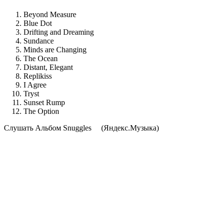
Beyond Measure
Blue Dot
Drifting and Dreaming
Sundance
Minds are Changing
The Ocean
Distant, Elegant
Replikiss
I Agree
Tryst
Sunset Rump
The Option
Cлушать Альбом Snuggles
(Яндекс.Музыка)