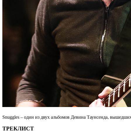
Snuggles – один из двух альбомов Девина Таунсенда, вышедших
ТРЕКЛИСТ