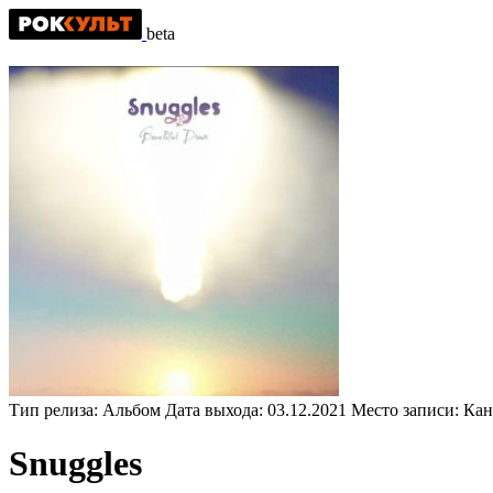
beta
Тип релиза:
Альбом
Дата выхода:
03.12.2021
Место записи:
Кан
Snuggles