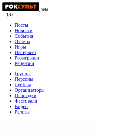
beta
18+
Посты
Новости
События
Отчеты
Игры
Интервью
Розыгрыши
Рецензии
Группы
Персоны
Лейблы
Организаторы
Площадки
Фестивали
Видео
Релизы