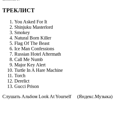
ТРЕКЛИСТ
You Asked For It
Shinjuku Masterlord
Smokey
Natural Born Killer
Flag Of The Beast
Ice Man Confessions
Russian Hotel Aftermath
Call Me Numb
Major Key Alert
Turtle In A Hare Machine
Torch
Derelict
Gucci Prison
Cлушать Альбом Look At Yourself
(Яндекс.Музыка)