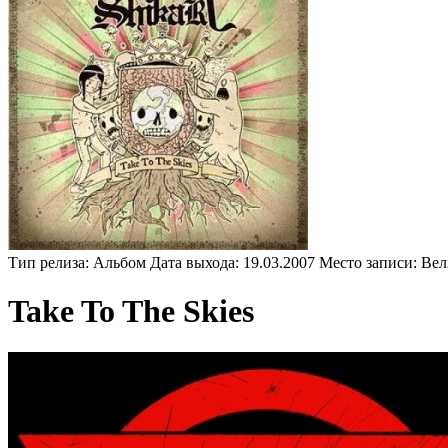
Тип релиза:
Альбом
Дата выхода:
19.03.2007
Место записи:
Вел
Take To The Skies