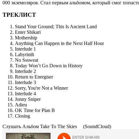
000 экземпляров. Стал первым альбомом, который смог попасть
ТРЕКЛИСТ
Stand Your Ground; This Is Ancient Land
Enter Shikari
Mothership
Anything Can Happen in the Next Half Hour
Interlude 1
Labyrinth
No Sssweat
Today Won’t Go Down in History
Interlude 2
Return to Energiser
Interlude 3
Sorry, You're Not a Winner
Interlude 4
Jonny Sniper
Adieu
OK Time for Plan B
Closing
Cлушать Альбом Take To The Skies
(SoundCloud)