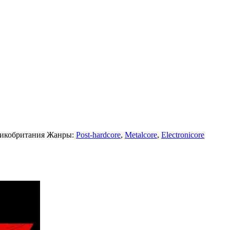
икобритания
Жанры:
Post-hardcore
,
Metalcore
,
Electronicore