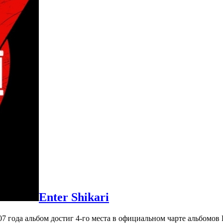
Enter Shikari
07 года альбом достиг 4-го места в официальном чарте альбомов