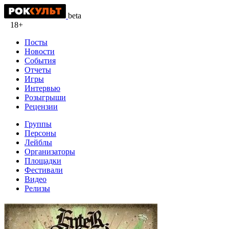
beta
18+
Посты
Новости
События
Отчеты
Игры
Интервью
Розыгрыши
Рецензии
Группы
Персоны
Лейблы
Организаторы
Площадки
Фестивали
Видео
Релизы