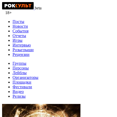
beta
18+
Посты
Новости
События
Отчеты
Игры
Интервью
Розыгрыши
Рецензии
Группы
Персоны
Лейблы
Организаторы
Площадки
Фестивали
Видео
Релизы