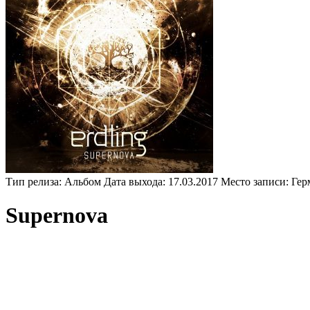
Тип релиза:
Альбом
Дата выхода:
17.03.2017
Место записи:
Гер
Supernova