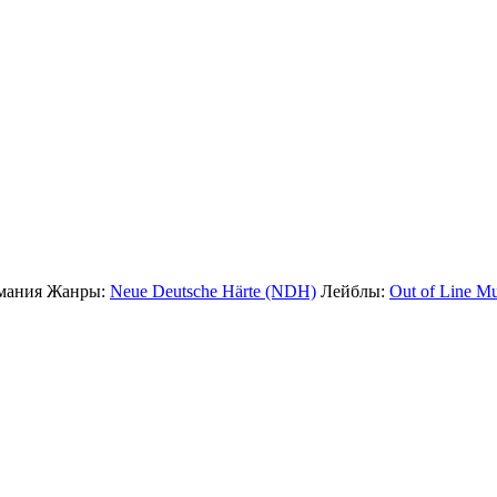
мания
Жанры:
Neue Deutsche Härte (NDH)
Лейблы:
Out of Line Mu