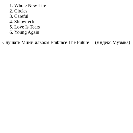
Whole New Life
Circles
Careful
Shipwreck
Love Is Tears
Young Again
Cлушать Мини-альбом Embrace The Future
(Яндекс.Музыка)