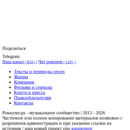
Поделиться
Telegram
Наш канал
Чат рокеров
(
810+ )
(
120+ )
Тексты и переводы песен
Жанры
Компании
Фильмы и сериалы
Книги и пресса
Правообладателям
Контакты
Роккульт.ру - музыкальное сообщество | 2013 - 2026
Частичное или полное копирование материалов возможно с
разрешения администрации и при указании ссылки на
источник / наш новый проект про
каршеринг