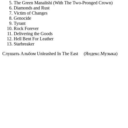
The Green Manalishi (With The Two-Pronged Crown)
Diamonds and Rust
Victim of Changes
Genocide
Tyrant
Rock Forever
Delivering the Goods
Hell Bent For Leather
Starbreaker
Cлушать Альбом Unleashed In The East
(Яндекс.Музыка)