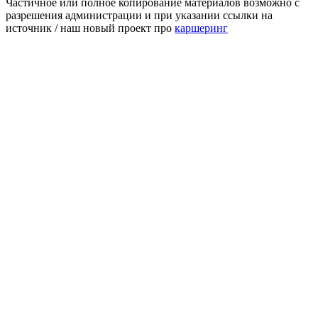
Частичное или полное копирование материалов возможно с
разрешения администрации и при указании ссылки на
источник / наш новый проект про
каршеринг