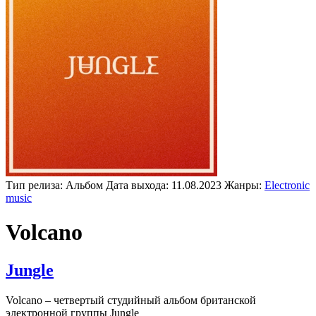
Тип релиза:
Альбом
Дата выхода:
11.08.2023
Жанры:
Electronic
music
Volcano
Jungle
Volcano – четвертый студийный альбом британской
электронной группы Jungle