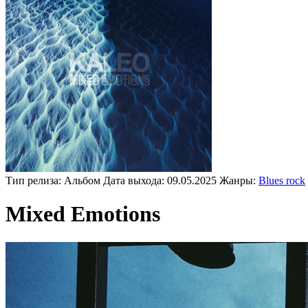
Тип релиза:
Альбом
Дата выхода:
09.05.2025
Жанры:
Blues rock
Mixed Emotions