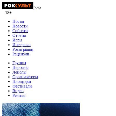
beta
18+
Посты
Новости
События
Отчеты
Игры
Интервью
Розыгрыши
Рецензии
Группы
Персоны
Лейблы
Организаторы
Площадки
Фестивали
Видео
Релизы