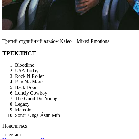
Третий студийный альбом Kaleo – Mixed Emotions
ТРЕКЛИСТ
Bloodline
USA Today
Rock N Roller
Run No More
Back Door
Lonely Cowboy
The Good Die Young
Legacy
Memoirs
Sofðu Unga Ástin Mín
Поделиться
Telegram