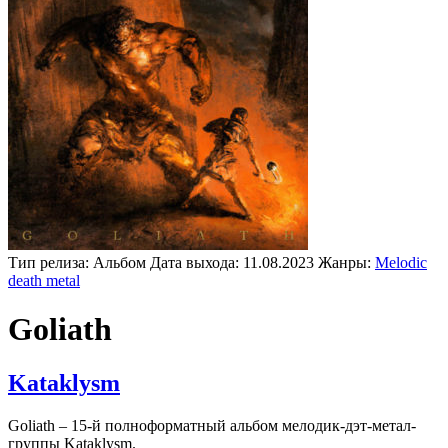
Тип релиза:
Альбом
Дата выхода:
11.08.2023
Жанры:
Melodic
death metal
Goliath
Kataklysm
Goliath – 15-й полноформатный альбом мелодик-дэт-метал-
группы Kataklysm.