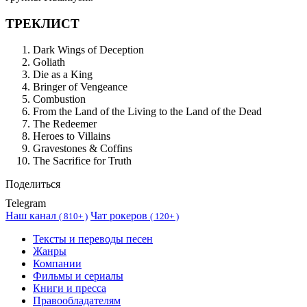
ТРЕКЛИСТ
Dark Wings of Deception
Goliath
Die as a King
Bringer of Vengeance
Combustion
From the Land of the Living to the Land of the Dead
The Redeemer
Heroes to Villains
Gravestones & Coffins
The Sacrifice for Truth
Поделиться
Telegram
Наш канал
Чат рокеров
(
810+ )
(
120+ )
Тексты и переводы песен
Жанры
Компании
Фильмы и сериалы
Книги и пресса
Правообладателям