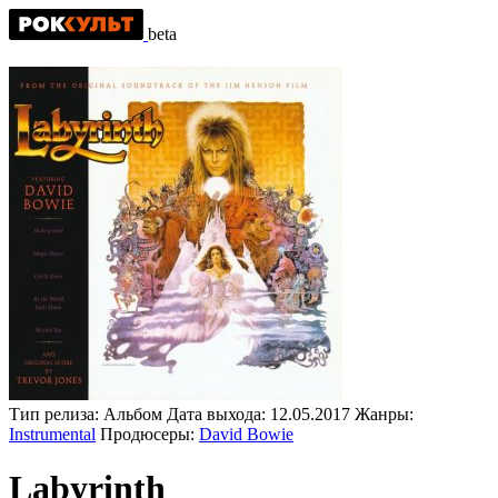
beta
Тип релиза:
Альбом
Дата выхода:
12.05.2017
Жанры:
Instrumental
Продюсеры:
David Bowie
Labyrinth