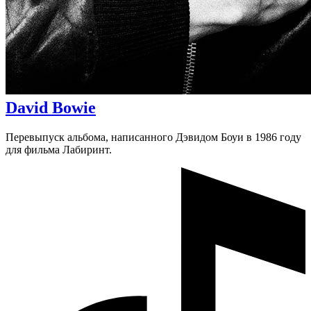
David Bowie
Перевыпуск альбома, написанного Дэвидом Боуи в 1986 году
для фильма Лабиринт.