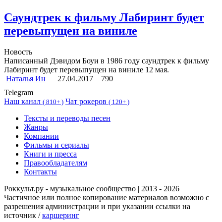
Саундтрек к фильму Лабиринт будет
перевыпущен на виниле
Новость
Написанный Дэвидом Боуи в 1986 году саундтрек к фильму
Лабиринт будет перевыпущен на виниле 12 мая.
Наталья Ин
27.04.2017
790
Telegram
Наш канал
Чат рокеров
(
810+ )
(
120+ )
Тексты и переводы песен
Жанры
Компании
Фильмы и сериалы
Книги и пресса
Правообладателям
Контакты
Роккульт.ру - музыкальное сообщество | 2013 - 2026
Частичное или полное копирование материалов возможно с
разрешения администрации и при указании ссылки на
источник /
каршеринг