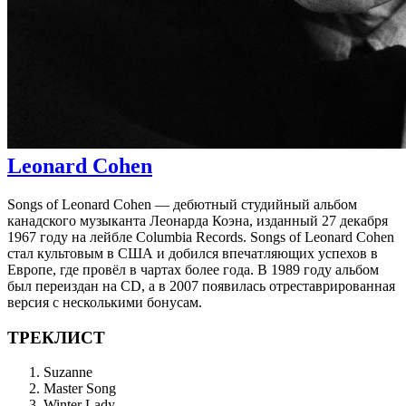
Leonard Cohen
Songs of Leonard Cohen — дебютный студийный альбом
канадского музыканта Леонарда Коэна, изданный 27 декабря
1967 году на лейбле Columbia Records. Songs of Leonard Cohen
стал культовым в США и добился впечатляющих успехов в
Европе, где провёл в чартах более года. В 1989 году альбом
был переиздан на CD, а в 2007 появилась отреставрированная
версия с несколькими бонусам.
ТРЕКЛИСТ
Suzanne
Master Song
Winter Lady