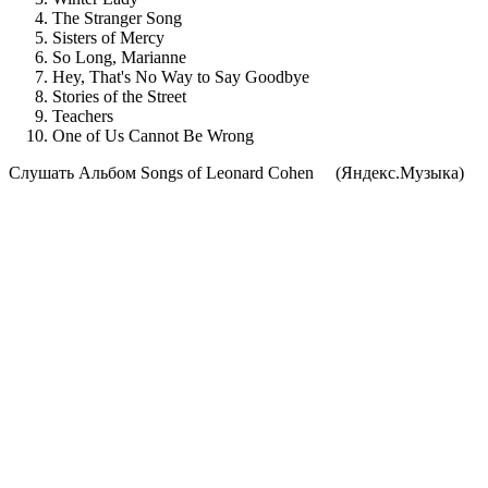
The Stranger Song
Sisters of Mercy
So Long, Marianne
Hey, That's No Way to Say Goodbye
Stories of the Street
Teachers
One of Us Cannot Be Wrong
Cлушать Альбом Songs of Leonard Cohen
(Яндекс.Музыка)