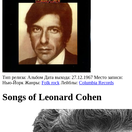
Тип релиза:
Альбом
Дата выхода:
27.12.1967
Место записи:
Нью-Йорк
Жанры:
Folk rock
Лейблы:
Columbia Records
Songs of Leonard Cohen