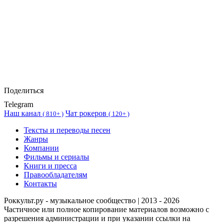
Поделиться
Telegram
Наш канал
Чат рокеров
(
810+ )
(
120+ )
Тексты и переводы песен
Жанры
Компании
Фильмы и сериалы
Книги и пресса
Правообладателям
Контакты
Роккульт.ру - музыкальное сообщество | 2013 - 2026
Частичное или полное копирование материалов возможно с
разрешения администрации и при указании ссылки на