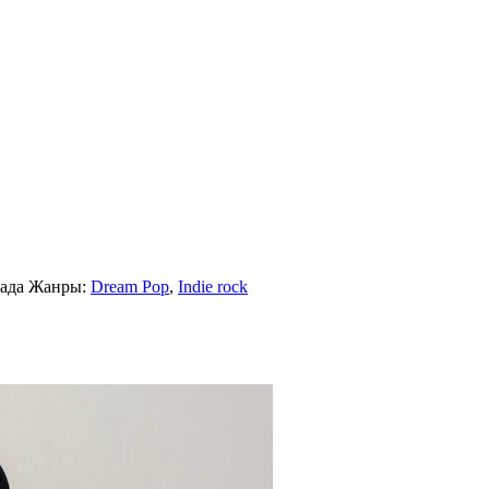
ада
Жанры:
Dream Pop
,
Indie rock