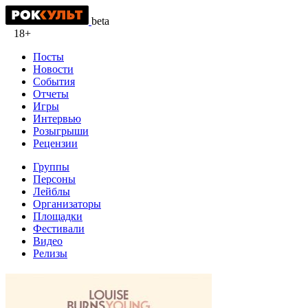
beta
18+
Посты
Новости
События
Отчеты
Игры
Интервью
Розыгрыши
Рецензии
Группы
Персоны
Лейблы
Организаторы
Площадки
Фестивали
Видео
Релизы