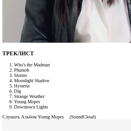
ТРЕКЛИСТ
Who's the Madman
Pharaoh
Storms
Moonlight Shadow
Hysteria
Dig
Strange Weather
Young Mopes
Downtown Lights
Cлушать Альбом Young Mopes
(SoundCloud)