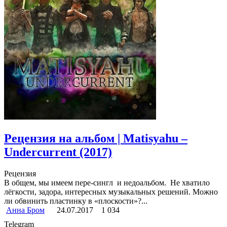
Рецензия на альбом | Matisyahu –
Undercurrent (2017)
Рецензия
В общем, мы имеем пере-сингл и недоальбом. Не хватило
лёгкости, задора, интересных музыкальных решений. Можно
ли обвинить пластинку в «плоскости»?...
Анна Бром
24.07.2017
1 034
Telegram