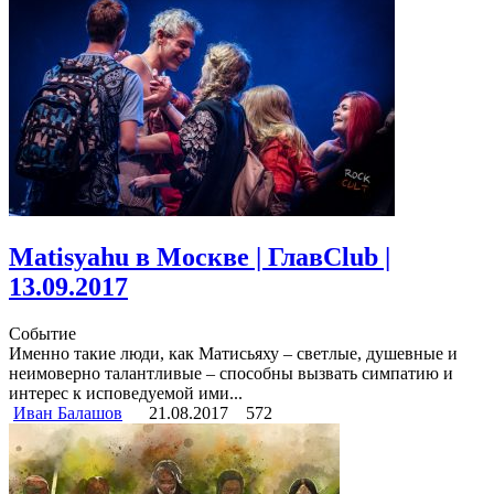
Matisyahu в Москве | ГлавClub |
13.09.2017
Событие
Именно такие люди, как Матисьяху – светлые, душевные и
неимоверно талантливые – способны вызвать симпатию и
интерес к исповедуемой ими...
Иван Балашов
21.08.2017
572