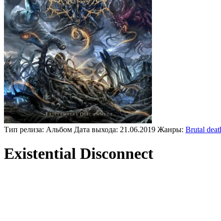
Тип релиза:
Альбом
Дата выхода:
21.06.2019
Жанры:
Brutal deat
Existential Disconnect