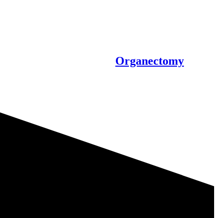
Organectomy