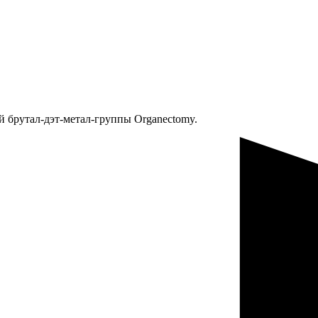
ой брутал-дэт-метал-группы Organectomy.