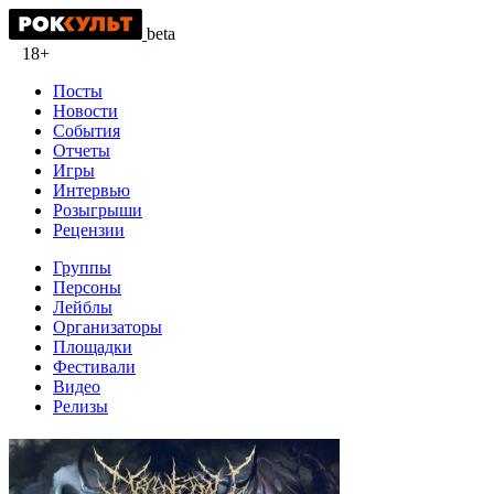
beta
18+
Посты
Новости
События
Отчеты
Игры
Интервью
Розыгрыши
Рецензии
Группы
Персоны
Лейблы
Организаторы
Площадки
Фестивали
Видео
Релизы