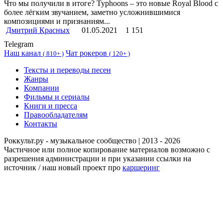
Что мы получили в итоге? Typhoons – это новые Royal Blood с
более лёгким звучанием, заметно усложнившимися
композициями и признаниям...
Дмитрий Красных
01.05.2021
1 151
Telegram
Наш канал
Чат рокеров
(
810+ )
(
120+ )
Тексты и переводы песен
Жанры
Компании
Фильмы и сериалы
Книги и пресса
Правообладателям
Контакты
Роккульт.ру - музыкальное сообщество | 2013 - 2026
Частичное или полное копирование материалов возможно с
разрешения администрации и при указании ссылки на
источник / наш новый проект про
каршеринг