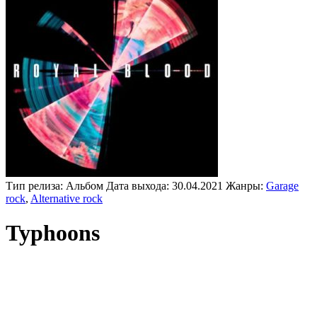
Тип релиза:
Альбом
Дата выхода:
30.04.2021
Жанры:
Garage
rock
,
Alternative rock
Typhoons