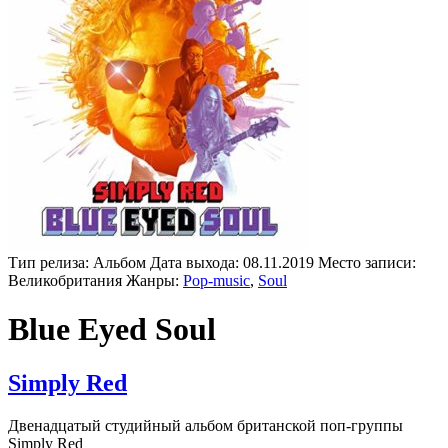
Тип релиза:
Альбом
Дата выхода:
08.11.2019
Место записи:
Великобритания
Жанры:
Pop-music
,
Soul
Blue Eyed Soul
Simply Red
Двенадцатый студийный альбом британской поп-группы
Simply Red