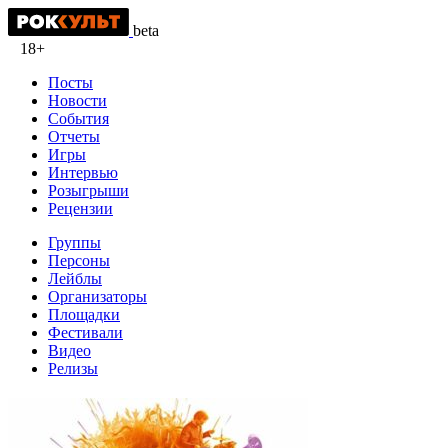
beta
18+
Посты
Новости
События
Отчеты
Игры
Интервью
Розыгрыши
Рецензии
Группы
Персоны
Лейблы
Организаторы
Площадки
Фестивали
Видео
Релизы