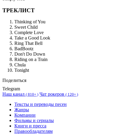
ТРЕКЛИСТ
Thinking of You
Sweet Child
Complete Love
Take a Good Look
Ring That Bell
BadBootz
Don't Do Down
Riding on a Train
Chula
Tonight
Поделиться
Telegram
Наш канал
Чат рокеров
(
810+ )
(
120+ )
Тексты и переводы песен
Жанры
Компании
Фильмы и сериалы
Книги и пресса
Правообладателям