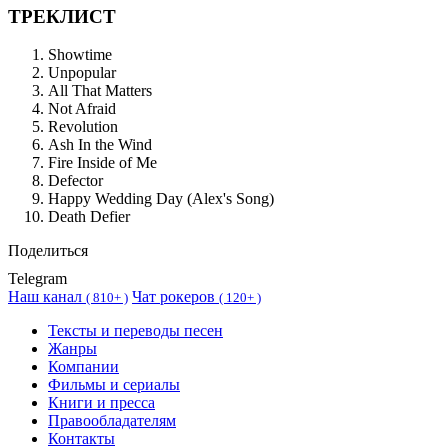
ТРЕКЛИСТ
Showtime
Unpopular
All That Matters
Not Afraid
Revolution
Ash In the Wind
Fire Inside of Me
Defector
Happy Wedding Day (Alex's Song)
Death Defier
Поделиться
Telegram
Наш канал
Чат рокеров
(
810+ )
(
120+ )
Тексты и переводы песен
Жанры
Компании
Фильмы и сериалы
Книги и пресса
Правообладателям
Контакты