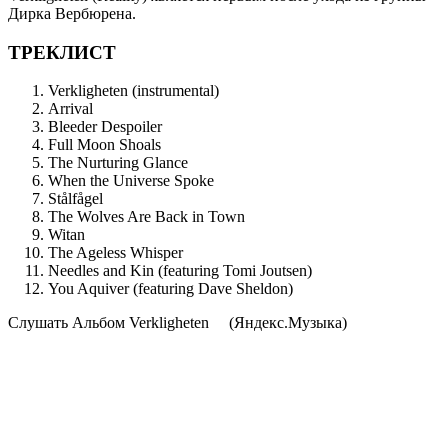
Дирка Вербюрена.
ТРЕКЛИСТ
Verkligheten (instrumental)
Arrival
Bleeder Despoiler
Full Moon Shoals
The Nurturing Glance
When the Universe Spoke
Stålfågel
The Wolves Are Back in Town
Witan
The Ageless Whisper
Needles and Kin (featuring Tomi Joutsen)
You Aquiver (featuring Dave Sheldon)
Cлушать Альбом Verkligheten
(Яндекс.Музыка)