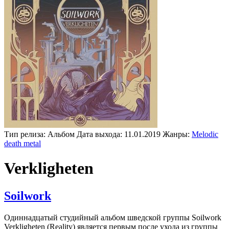
Тип релиза:
Альбом
Дата выхода:
11.01.2019
Жанры:
Melodic
death metal
Verkligheten
Soilwork
Одиннадцатый студийный альбом шведской группы Soilwork
Verkligheten (Reality) является первым после ухода из группы