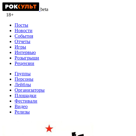
beta
18+
Посты
Новости
События
Отчеты
Игры
Интервью
Розыгрыши
Рецензии
Группы
Персоны
Лейблы
Организаторы
Площадки
Фестивали
Видео
Релизы