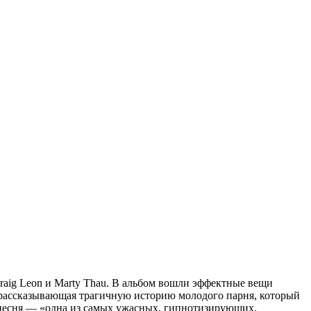
raig Leon и Marty Thau. В альбом вошли эффектные вещи
», рассказывающая трагичную историю молодого парня, который
 песня — «одна из самых ужасных, гипнотизирующих,