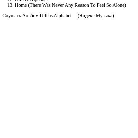
Home (There Was Never Any Reason To Feel So Alone)
Cлушать Альбом Ulfilas Alphabet
(Яндекс.Музыка)