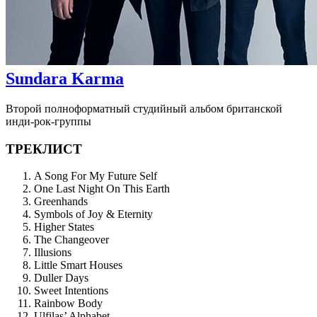
Sundara Karma
Второй полноформатный студийный альбом британской
инди-рок-группы
ТРЕКЛИСТ
A Song For My Future Self
One Last Night On This Earth
Greenhands
Symbols of Joy & Eternity
Higher States
The Changeover
Illusions
Little Smart Houses
Duller Days
Sweet Intentions
Rainbow Body
Ulfilas’ Alphabet