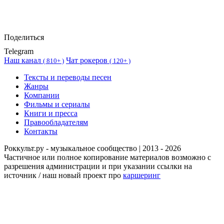
Поделиться
Telegram
Наш канал
Чат рокеров
(
810+ )
(
120+ )
Тексты и переводы песен
Жанры
Компании
Фильмы и сериалы
Книги и пресса
Правообладателям
Контакты
Роккульт.ру - музыкальное сообщество | 2013 - 2026
Частичное или полное копирование материалов возможно с
разрешения администрации и при указании ссылки на
источник / наш новый проект про
каршеринг