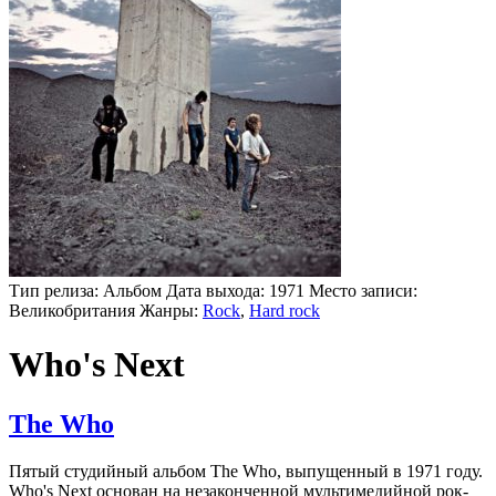
Тип релиза:
Альбом
Дата выхода:
1971
Место записи:
Великобритания
Жанры:
Rock
,
Hard rock
Who's Next
The Who
Пятый студийный альбом The Who, выпущенный в 1971 году.
Who's Next основан на незаконченной мультимедийной рок-