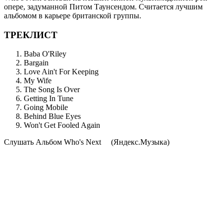
опере, задуманной Питом Таунсендом. Считается лучшим
альбомом в карьере британской группы.
ТРЕКЛИСТ
Baba O'Riley
Bargain
Love Ain't For Keeping
My Wife
The Song Is Over
Getting In Tune
Going Mobile
Behind Blue Eyes
Won't Get Fooled Again
Cлушать Альбом Who's Next
(Яндекс.Музыка)