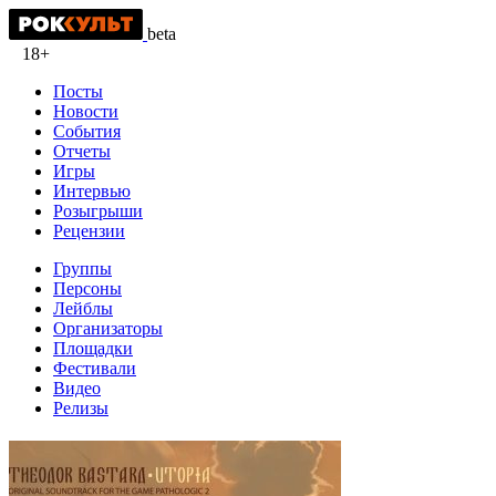
beta
18+
Посты
Новости
События
Отчеты
Игры
Интервью
Розыгрыши
Рецензии
Группы
Персоны
Лейблы
Организаторы
Площадки
Фестивали
Видео
Релизы