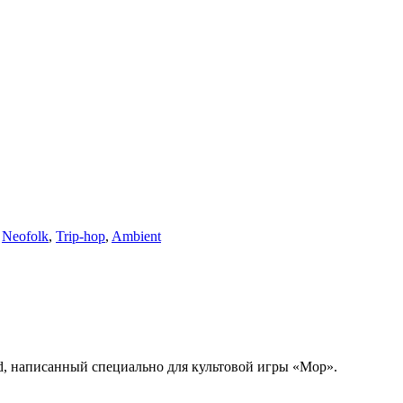
,
Neofolk
,
Trip-hop
,
Ambient
d, написанный специально для культовой игры «Мор».